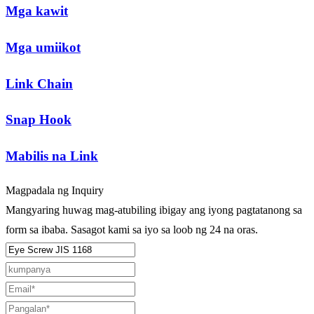
Mga kawit
Mga umiikot
Link Chain
Snap Hook
Mabilis na Link
Magpadala ng Inquiry
Mangyaring huwag mag-atubiling ibigay ang iyong pagtatanong sa
form sa ibaba. Sasagot kami sa iyo sa loob ng 24 na oras.