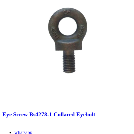
Eye Screw Bs4278-1 Collared Eyebolt
whatsapp