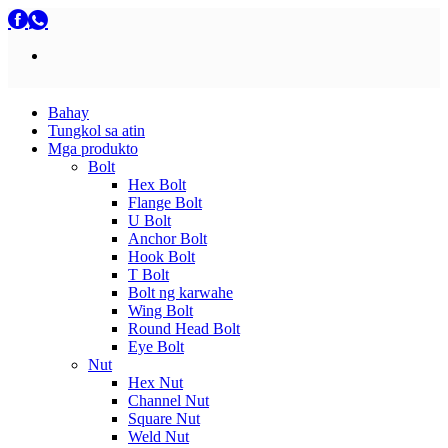
Bahay
Tungkol sa atin
Mga produkto
Bolt
Hex Bolt
Flange Bolt
U Bolt
Anchor Bolt
Hook Bolt
T Bolt
Bolt ng karwahe
Wing Bolt
Round Head Bolt
Eye Bolt
Nut
Hex Nut
Channel Nut
Square Nut
Weld Nut