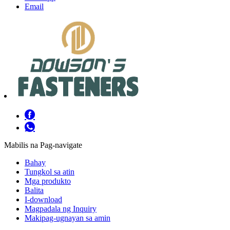
Email
Mabilis na Pag-navigate
Bahay
Tungkol sa atin
Mga produkto
Balita
I-download
Magpadala ng Inquiry
Makipag-ugnayan sa amin