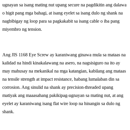
ugnayan sa isang mating nut upang secure na pagdikitin ang dalawa
o higit pang mga bahagi, at isang eyelet sa isang dulo ng shank na
nagbibigay ng loop para sa pagkakabit sa isang cable o iba pang
miyembro ng tension.
Ang JIS 1168 Eye Screw ay karaniwang ginawa mula sa mataas na
kalidad na hindi kinakalawang na asero, na nagsisiguro na ito ay
may mahusay na mekanikal na mga katangian, kabilang ang mataas
na tensile strength at impact resistance, habang lumalaban din sa
corrosion. Ang sinulid na shank ay precision-threaded upang
matiyak ang maaasahang pakikipag-ugnayan sa mating nut, at ang
eyelet ay karaniwang isang flat wire loop na hinangin sa dulo ng
shank.