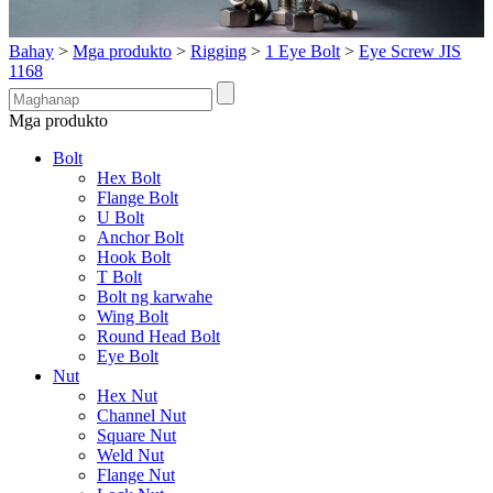
Bahay
>
Mga produkto
>
Rigging
>
1 Eye Bolt
>
Eye Screw JIS
1168
Mga produkto
Bolt
Hex Bolt
Flange Bolt
U Bolt
Anchor Bolt
Hook Bolt
T Bolt
Bolt ng karwahe
Wing Bolt
Round Head Bolt
Eye Bolt
Nut
Hex Nut
Channel Nut
Square Nut
Weld Nut
Flange Nut