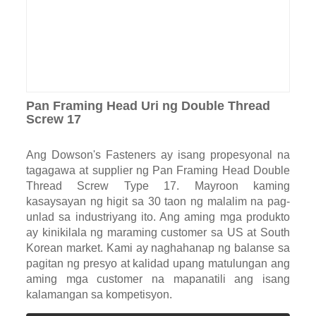
Pan Framing Head Uri ng Double Thread
Screw 17
Ang Dowson's Fasteners ay isang propesyonal na
tagagawa at supplier ng Pan Framing Head Double
Thread Screw Type 17. Mayroon kaming
kasaysayan ng higit sa 30 taon ng malalim na pag-
unlad sa industriyang ito. Ang aming mga produkto
ay kinikilala ng maraming customer sa US at South
Korean market. Kami ay naghahanap ng balanse sa
pagitan ng presyo at kalidad upang matulungan ang
aming mga customer na mapanatili ang isang
kalamangan sa kompetisyon.