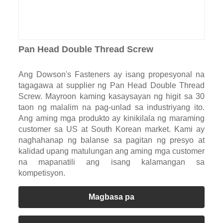
Pan Head Double Thread Screw
Ang Dowson's Fasteners ay isang propesyonal na
tagagawa at supplier ng Pan Head Double Thread
Screw. Mayroon kaming kasaysayan ng higit sa 30
taon ng malalim na pag-unlad sa industriyang ito.
Ang aming mga produkto ay kinikilala ng maraming
customer sa US at South Korean market. Kami ay
naghahanap ng balanse sa pagitan ng presyo at
kalidad upang matulungan ang aming mga customer
na mapanatili ang isang kalamangan sa
kompetisyon.
Magbasa pa