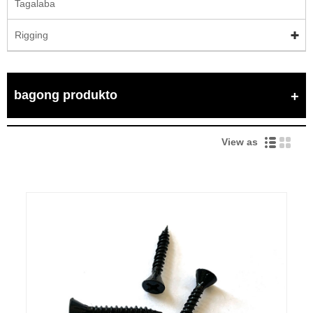
Tagalaba
Rigging
bagong produkto
View as