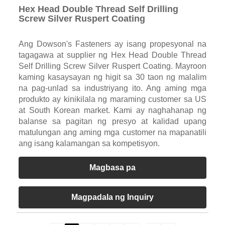
Hex Head Double Thread Self Drilling
Screw Silver Ruspert Coating
Ang Dowson's Fasteners ay isang propesyonal na
tagagawa at supplier ng Hex Head Double Thread
Self Drilling Screw Silver Ruspert Coating. Mayroon
kaming kasaysayan ng higit sa 30 taon ng malalim
na pag-unlad sa industriyang ito. Ang aming mga
produkto ay kinikilala ng maraming customer sa US
at South Korean market. Kami ay naghahanap ng
balanse sa pagitan ng presyo at kalidad upang
matulungan ang aming mga customer na mapanatili
ang isang kalamangan sa kompetisyon.
Magbasa pa
Magpadala ng Inquiry