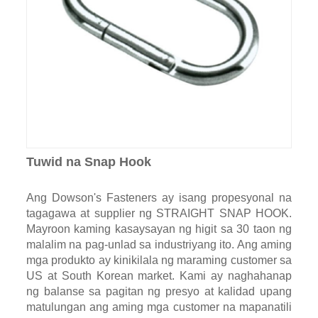
Tuwid na Snap Hook
Ang Dowson's Fasteners ay isang propesyonal na
tagagawa at supplier ng STRAIGHT SNAP HOOK.
Mayroon kaming kasaysayan ng higit sa 30 taon ng
malalim na pag-unlad sa industriyang ito. Ang aming
mga produkto ay kinikilala ng maraming customer sa
US at South Korean market. Kami ay naghahanap
ng balanse sa pagitan ng presyo at kalidad upang
matulungan ang aming mga customer na mapanatili