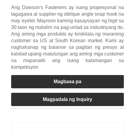
Ang Dowson's Fasteners ay isang propesyonal na
tagagawa at supplier ng oblique angle snap hook na
may eyelet. Mayroon kaming kasaysayan ng higit sa
30 taon ng malalim na pag-unlad sa industriyang ito.
Ang aming mga produkto ay kinikilala ng maraming
customer sa US at South Korean market. Kami ay
naghahanap ng balanse sa pagitan ng presyo at
kalidad upang matulungan ang aming mga customer
na mapanatili ang isang kalamangan sa
kompetisyon
Magbasa pa
Magpadala ng Inquiry