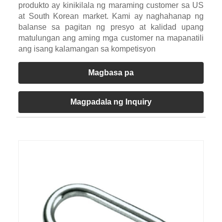
produkto ay kinikilala ng maraming customer sa US
at South Korean market. Kami ay naghahanap ng
balanse sa pagitan ng presyo at kalidad upang
matulungan ang aming mga customer na mapanatili
ang isang kalamangan sa kompetisyon
Magbasa pa
Magpadala ng Inquiry