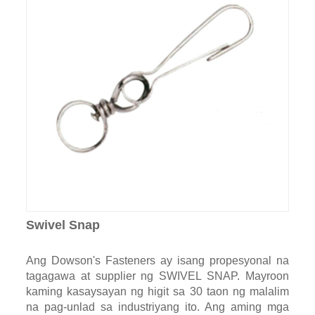
Swivel Snap
Ang Dowson's Fasteners ay isang propesyonal na
tagagawa at supplier ng SWIVEL SNAP. Mayroon
kaming kasaysayan ng higit sa 30 taon ng malalim
na pag-unlad sa industriyang ito. Ang aming mga