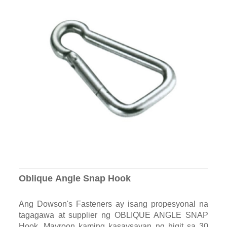
Oblique Angle Snap Hook
Ang Dowson's Fasteners ay isang propesyonal na
tagagawa at supplier ng OBLIQUE ANGLE SNAP
Hook. Mayroon kaming kasaysayan ng higit sa 30