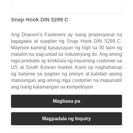
Snap Hook DIN 5299 C
Ang Dowson's Fasteners ay isang propesyonal na
tagagawa at supplier ng Snap Hook DIN 5299 C.
Mayroon kaming kasaysayan ng higit sa 30 taon ng
malalim na pag-unlad sa industriyang ito. Ang aming
mga produkto ay kinikilala ng maraming customer sa
US at South Korean market. Kami ay naghahanap
ng balanse sa pagitan ng presyo at kalidad upang
matulungan ang aming mga customer na mapanatili
ang isang kalamangan sa kompetisyon
Magbasa pa
Magpadala ng Inquiry