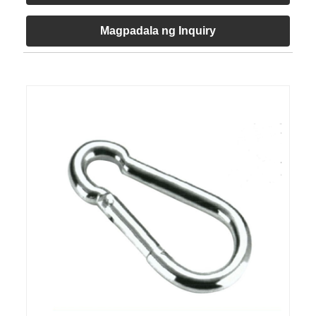
Magpadala ng Inquiry