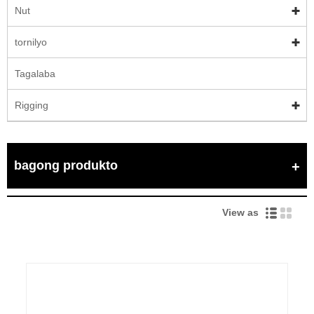
Nut
tornilyo
Tagalaba
Rigging
bagong produkto
View as