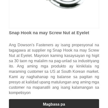
Snap Hook na may Screw Nut at Eyelet
Ang Dowson's Fasteners ay isang propesyonal na
tagagawa at supplier ng Snap Hook na may Screw
Nut at Eyelet. Mayroon kaming kasaysayan ng higit
sa 30 taon ng malalim na pag-unlad sa industriyang
ito. Ang aming mga produkto ay kinikilala ng
maraming customer sa US at South Korean market.
Kami ay naghahanap ng balanse sa pagitan ng
presyo at kalidad upang matulungan ang aming mga
customer na mapanatili ang isang kalamangan sa
kompetisyon
Magbasa pa