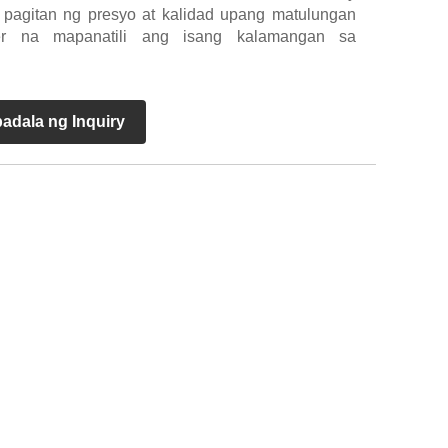
pagitan ng presyo at kalidad upang matulungan
r na mapanatili ang isang kalamangan sa
adala ng Inquiry