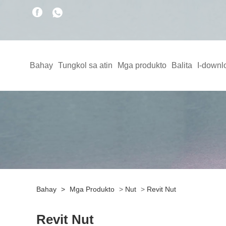
Bahay
Tungkol sa atin
Mga produkto
Balita
I-downl
Bahay
>
Mga Produkto
>
Nut
>
Revit Nut
Revit Nut