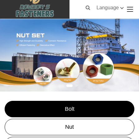
Language
Bolt
Nut