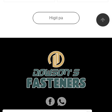
Yellow
Higit pa