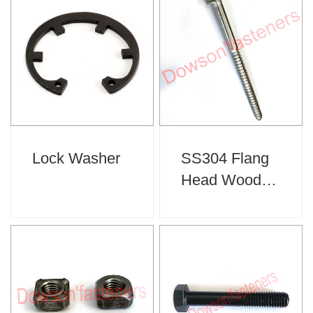
Lock Washer
SS304 Flang
Head Wood
Screw