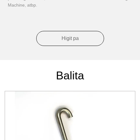
Machine, atbp.
Higit pa
Balita