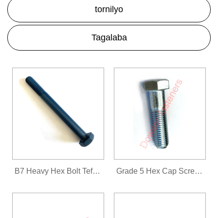
tornilyo
Tagalaba
B7 Heavy Hex Bolt Teflon Xylan 1070 Blue
Grade 5 Hex Cap Screw Zinc Plated