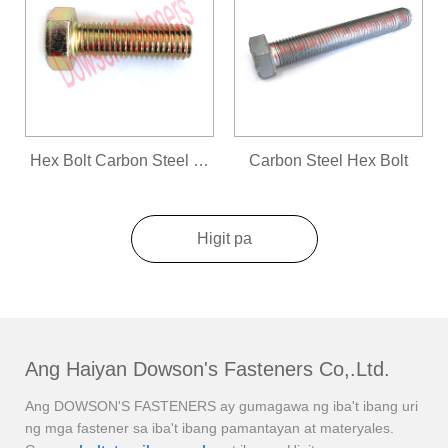
Hex Bolt Carbon Steel Yellow
Carbon Steel Hex Bolt
Higit pa
Ang Haiyan Dowson's Fasteners Co,.Ltd.
Ang DOWSON'S FASTENERS ay gumagawa ng iba't ibang uri
ng mga fastener sa iba't ibang pamantayan at materyales.