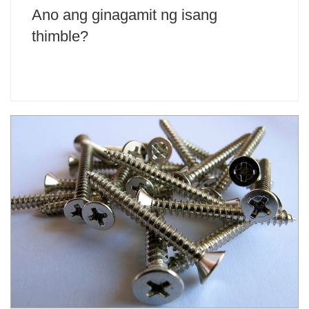
Ano ang ginagamit ng isang
thimble?