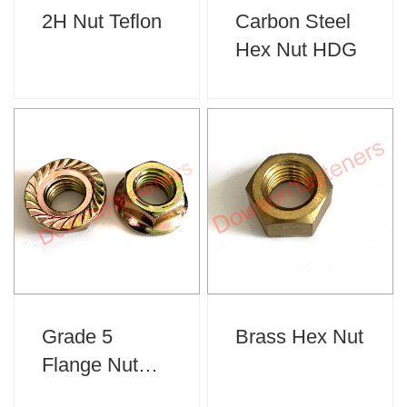
2H Nut Teflon
Carbon Steel
Hex Nut HDG
Grade 5
Brass Hex Nut
Flange Nut
Zinc Plated