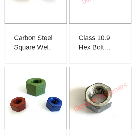
Carbon Steel
Class 10.9
Square Weld
Hex Bolt
Nut Plain
Black