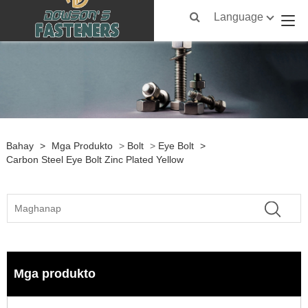
Language
Bahay
>
Mga Produkto
>
Bolt
>
Eye Bolt
>
Carbon Steel Eye Bolt Zinc Plated Yellow
Mga produkto