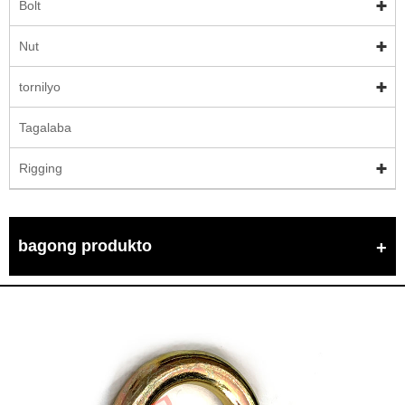
Bolt
Nut
tornilyo
Tagalaba
Rigging
bagong produkto