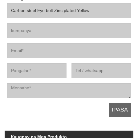
Kaugnay na Mga Produkto