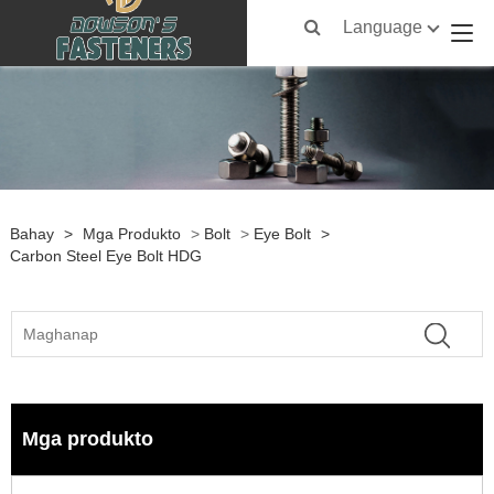
Language
Bahay
>
Mga Produkto
>
Bolt
>
Eye Bolt
>
Carbon Steel Eye Bolt HDG
Mga produkto