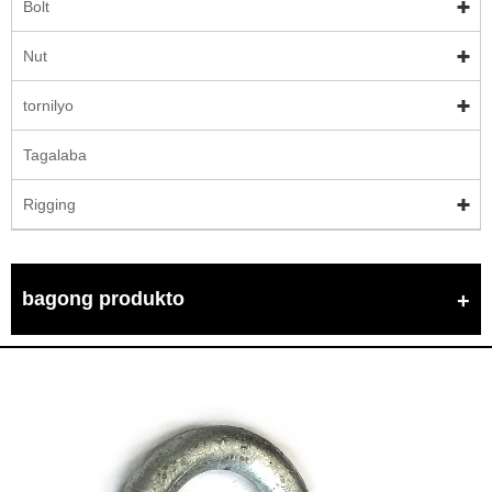
Bolt
Nut
tornilyo
Tagalaba
Rigging
bagong produkto