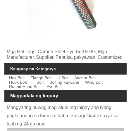
Mga Hot Tags: Carbon Steel Eye Bolt HDG, Mga
Manufacturer, Supplier, Pabrika, pakyawan, Customized
Kaugnay na Kategorya
Hex Bolt
Flange Bolt
U Bolt
Anchor Bolt
Hook Bolt
T Bolt
Bolt ng karwahe
Wing Bolt
Round Head Bolt
Eye Bolt
Magpadala ng Inquiry
Mangyaring huwag mag-atubiling ibigay ang iyong
pagtatanong sa form sa ibaba. Sasagot kami sa iyo sa
loob ng 24 na oras.