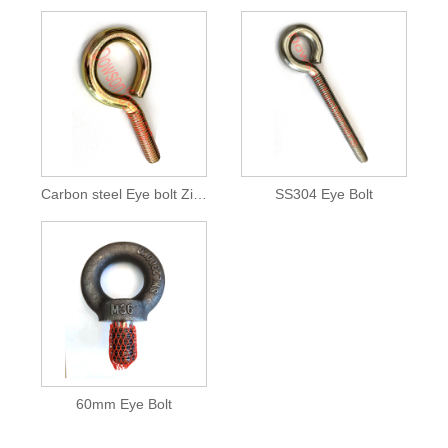
Carbon steel Eye bolt Zinc plated Yellow
SS304 Eye Bolt
60mm Eye Bolt