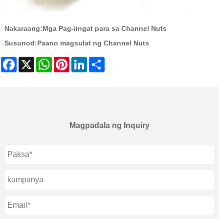
Nakaraang:
Mga Pag-iingat para sa Channel Nuts
Susunod:
Paano magsulat ng Channel Nuts
Facebook
X
WhatsApp
Pinterest
LinkedIn
Share
Magpadala ng Inquiry