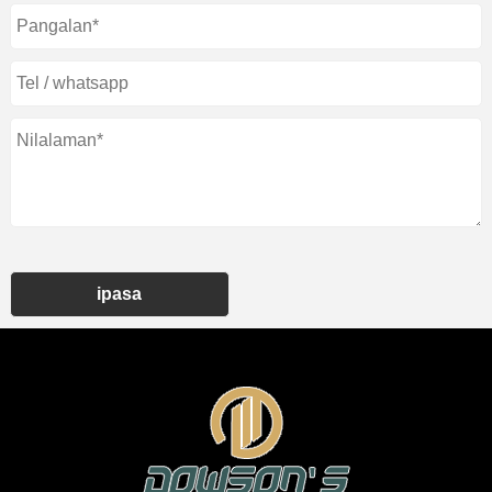
ipasa