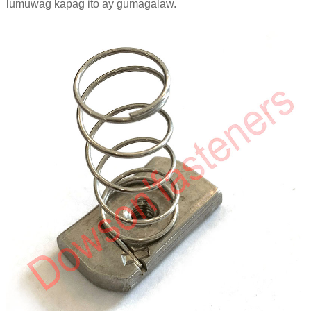
lumuwag kapag ito ay gumagalaw.